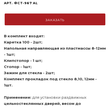
АРТ.
ФСТ-967 AL
ЗАКАЗАТЬ
В комплект входят:
Каретка 100 - 2шт;
Напольная направляющая из пластмассы 8-12мм
- 1шт;
Клипстопор - 1 шт;
Стопор - 1шт;
Зажим для стекла - 2шт;
Комплект прокладок под стекло 8,10, 12мм -
1шт.
Применение:
для установки раздвижных
цельностеклянных дверей
, весом до
100кг
(нагрузка на 2 каретки).