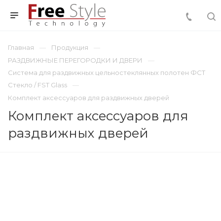
Главная
Продукция
РАЗДВИЖНЫЕ ПЕРЕГОРОДКИ И ДВЕРИ
Система для раздвижных цельностеклянных полотен ФСТ
Стекло / FST Glass
Комплект аксессуаров для раздвижных дверей
Комплект аксессуаров для
раздвижных дверей