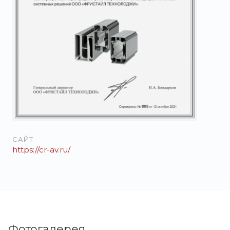
САЙТ
https://cr-av.ru/
Фотогалерея