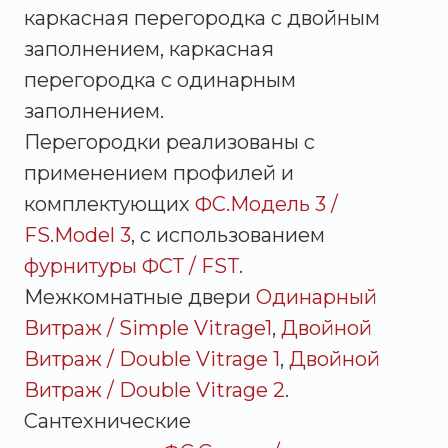
каркасная перегородка с двойным
заполнением, каркасная
перегородка с одинарным
заполнением.
Перегородки реализованы с
применением профилей и
комплектующих
ФС.Модель 3 /
FS.Model 3
, с использованием
фурнитуры ФСТ / FST
.
Межкомнатные двери
Одинарный
Витраж / Simple Vitrage1
,
Двойной
Витраж / Double Vitrage 1
,
Двойной
Витраж / Double Vitrage 2
.
Сантехнические