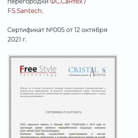
перегородки
ФС.Сантех /
FS.Santech
.
Сертификат №005 от 12 октября
2021 г.