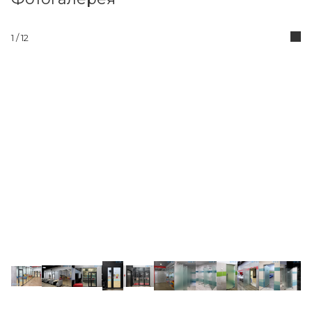
1
/ 12