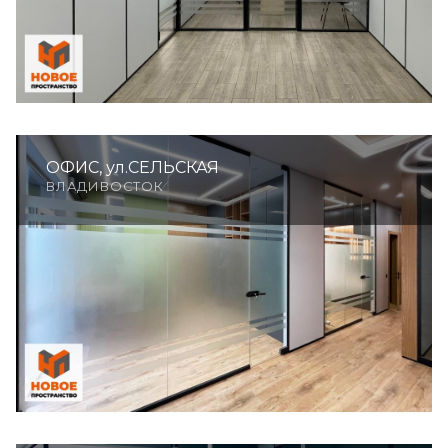
ОФИС, ул.СЕЛЬСКАЯ
ВЛАДИВОСТОК