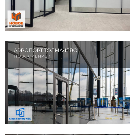
АЭРОПОРТ ТОЛМАЧЁВО
НОВОСИБИРСК