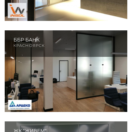
ББР БАНК
КРАСНОЯРСК
ЖК "ЖИВЕМ"