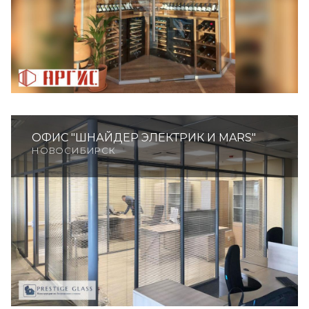
ОФИС "ШНАЙДЕР ЭЛЕКТРИК И MARS"
НОВОСИБИРСК