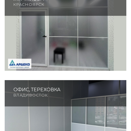
КРАСНОЯРСК
ОФИС, ТЕРЕХОВКА
ВЛАДИВОСТОК