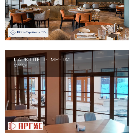
ПАРК-ОТЕЛЬ "МЕЧТА"
ОМСК