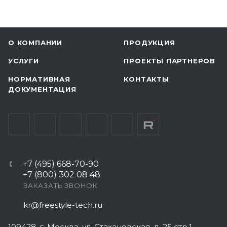
О КОМПАНИИ
ПРОДУКЦИЯ
УСЛУГИ
ПРОЕКТЫ ПАРТНЕРОВ
НОРМАТИВНАЯ
КОНТАКТЫ
ДОКУМЕНТАЦИЯ
+7 (495) 668-70-90
+7 (800) 302 08 48
ЗАКАЗАТЬ ЗВОНОК
kr@freestyle-tech.ru
109428
, г.
Москва
,
ул. Стахановская, д. 25 стр.1