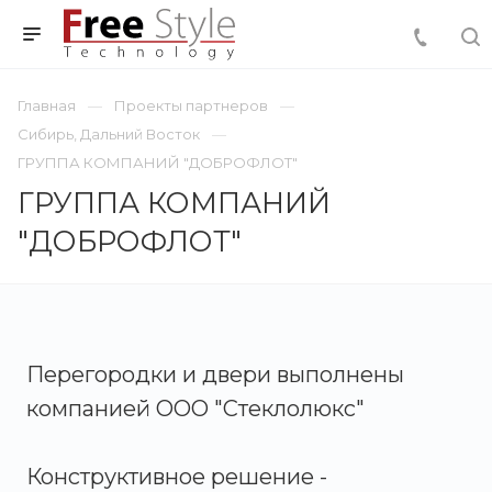
Главная
Проекты партнеров
Сибирь, Дальний Восток
ГРУППА КОМПАНИЙ "ДОБРОФЛОТ"
ГРУППА КОМПАНИЙ
"ДОБРОФЛОТ"
Перегородки и двери выполнены
компанией ООО "Стеклолюкс"
Конструктивное решение -