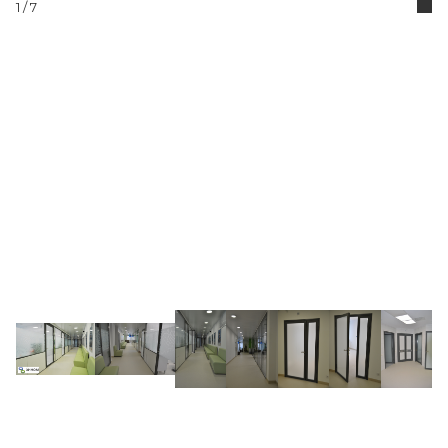
1
/ 7