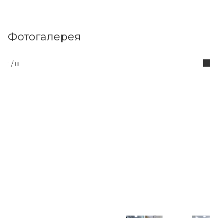
Фотогалерея
1
/ 8