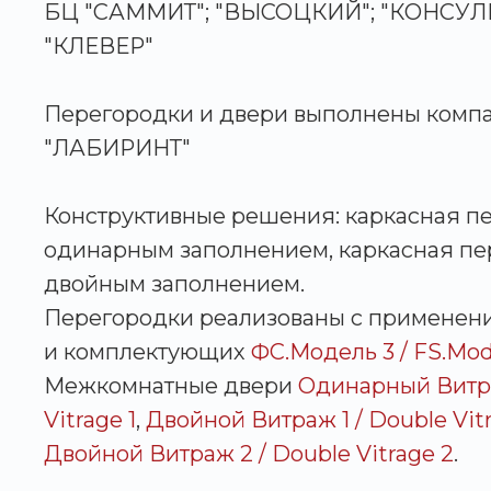
БЦ "САММИТ"; "ВЫСОЦКИЙ"; "КОНСУЛЬ
"КЛЕВЕР"
Перегородки и двери выполнены комп
"ЛАБИРИНТ"
Конструктивные решения: каркасная п
одинарным заполнением, каркасная пе
двойным заполнением.
Перегородки реализованы с применен
и комплектующих
ФС.Модель 3 / FS.Mod
Межкомнатные двери
Одинарный Витра
Vitrage 1
,
Двойной Витраж 1 / Double Vitr
Двойной Витраж 2 / Double Vitrage 2
.