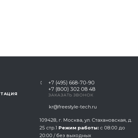
+7 (495) 668-70-90
+7 (800) 302 08 48
НТАЦИЯ
ЗАКАЗАТЬ ЗВОНОК
kr@freestyle-tech.ru
109428
, г.
Москва
,
ул. Стахановская, д.
25 стр.1
Режим работы:
с 08:00 до
20:00 / без выходных