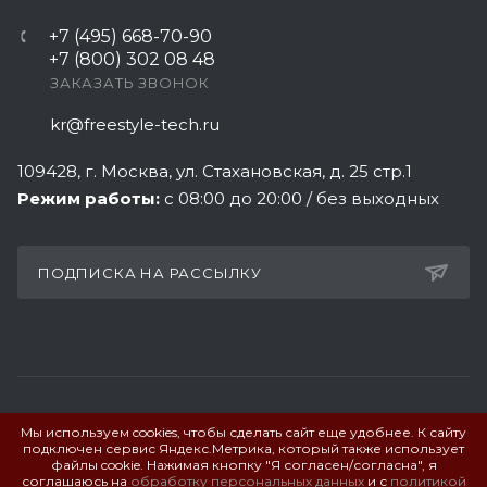
+7 (495) 668-70-90
+7 (800) 302 08 48
ЗАКАЗАТЬ ЗВОНОК
kr@freestyle-tech.ru
109428
, г.
Москва
,
ул. Стахановская, д. 25 стр.1
Режим работы:
с 08:00 до 20:00 / без выходных
ПОДПИСКА НА РАССЫЛКУ
Мы используем cookies, чтобы сделать сайт еще удобнее. К сайту
ПОЛИТИКА КОНФИДЕНЦИАЛЬНОСТИ
подключен сервис Яндекс.Метрика, который также использует
файлы cookie. Нажимая кнопку "Я согласен/согласна", я
соглашаюсь на
обработку персональных данных
и с
политикой