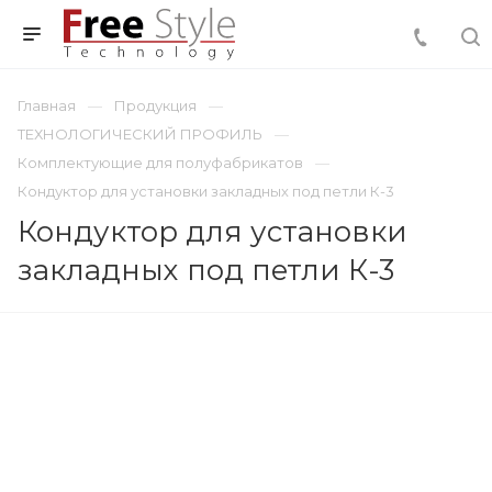
Главная
Продукция
ТЕХНОЛОГИЧЕСКИЙ ПРОФИЛЬ
Комплектующие для полуфабрикатов
Кондуктор для установки закладных под петли К-3
Кондуктор для установки
закладных под петли К-3