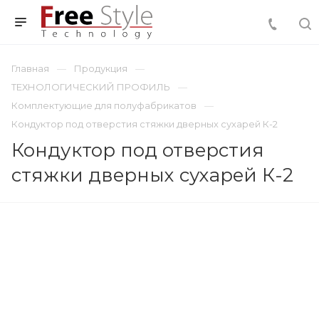
Главная
Продукция
ТЕХНОЛОГИЧЕСКИЙ ПРОФИЛЬ
Комплектующие для полуфабрикатов
Кондуктор под отверстия стяжки дверных сухарей К-2
Кондуктор под отверстия
стяжки дверных сухарей К-2