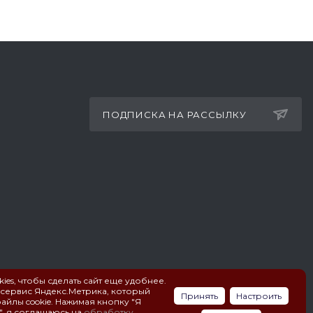
ПОДПИСКА НА РАССЫЛКУ
ies, чтобы сделать сайт еще удобнее.
 сервис Яндекс.Метрика, который
Принять
Настроить
айлы cookie. Нажимая кнопку "Я
ПОЛИТИКА КОНФИДЕНЦИАЛЬНОСТИ
", я соглашаюсь на
обработку