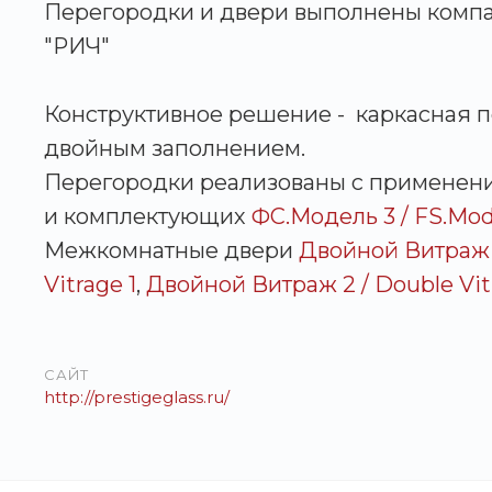
Перегородки и двери выполнены комп
"РИЧ"
Конструктивное решение - каркасная п
двойным заполнением.
Перегородки реализованы с применен
и комплектующих
ФС.Модель 3 / FS.Mod
Межкомнатные двери
Двойной Витраж 1
Vitrage 1
,
Двойной Витраж 2 / Double Vit
САЙТ
http://prestigeglass.ru/