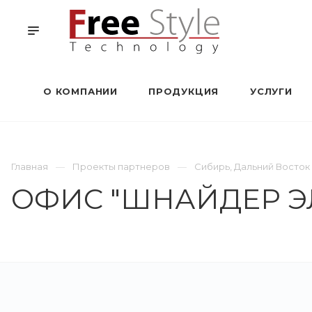
О КОМПАНИИ
ПРОДУКЦИЯ
УСЛУГИ
Главная
Проекты партнеров
Сибирь, Дальний Восток
ОФИС "ШНАЙДЕР Э