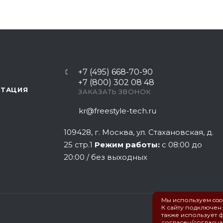
+7 (495) 668-70-90
+7 (800) 302 08 48
НТАЦИЯ
ЗАКАЗАТЬ ЗВОНОК
kr@freestyle-tech.ru
109428
, г.
Москва
,
ул. Стахановская, д.
25 стр.1
Режим работы:
с 08:00 до
20:00 / без выходных
Мы используем cook
К сайту подключен
также использует ф
согласен/согласна