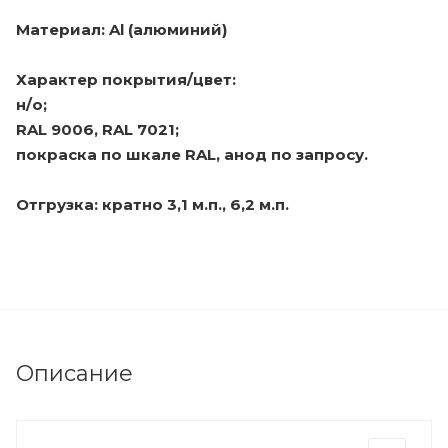
Материал: Al (алюминий)
Характер покрытия/цвет:
н/о;
RAL 9006, RAL 7021;
покраска по шкале RAL, анод по запросу.
Отгрузка: кратно 3,1 м.п., 6,2 м.п.
Описание